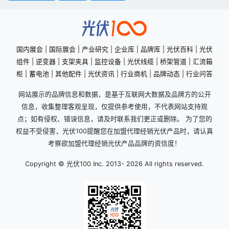
国内展会
|
国际展会
|
产业研究
|
企业库
|
品牌库
|
光伏百科
|
光伏
组件
|
逆变器
|
支架夹具
|
监控设备
|
光伏线缆
|
桥架管道
|
汇流箱
柜
|
蓄电池
|
其他配件
|
光伏资讯
|
行业商机
|
品牌动态
|
行业问答
网站展示的品牌信息和数据，是基于互联网大数据及品牌方的公开
信息，收集整理客观呈现，仅提供参考使用，不代表网站支持观
点；如有侵权、错误信息，请及时联系我们更正或删除。 为了您的
权益不受侵害，光伏100提醒您在加盟代理经销光伏产品时，请认真
考察欲加盟代理经销光伏产品品牌的资信度！
Copyright © 光伏100 Inc. 2013-
2026 All rights reserved.