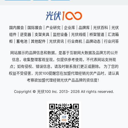
国内展会
|
国际展会
|
产业研究
|
企业库
|
品牌库
|
光伏百科
|
光伏
组件
|
逆变器
|
支架夹具
|
监控设备
|
光伏线缆
|
桥架管道
|
汇流箱
柜
|
蓄电池
|
其他配件
|
光伏资讯
|
行业商机
|
品牌动态
|
行业问答
网站展示的品牌信息和数据，是基于互联网大数据及品牌方的公开
信息，收集整理客观呈现，仅提供参考使用，不代表网站支持观
点；如有侵权、错误信息，请及时联系我们更正或删除。 为了您的
权益不受侵害，光伏100提醒您在加盟代理经销光伏产品时，请认真
考察欲加盟代理经销光伏产品品牌的资信度！
Copyright © 光伏100 Inc. 2013-
2026 All rights reserved.