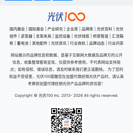
国内展会
|
国际展会
|
产业研究
|
企业库
|
品牌库
|
光伏百科
|
光伏
组件
|
逆变器
|
支架夹具
|
监控设备
|
光伏线缆
|
桥架管道
|
汇流箱
柜
|
蓄电池
|
其他配件
|
光伏资讯
|
行业商机
|
品牌动态
|
行业问答
网站展示的品牌信息和数据，是基于互联网大数据及品牌方的公开
信息，收集整理客观呈现，仅提供参考使用，不代表网站支持观
点；如有侵权、错误信息，请及时联系我们更正或删除。 为了您的
权益不受侵害，光伏100提醒您在加盟代理经销光伏产品时，请认真
考察欲加盟代理经销光伏产品品牌的资信度！
Copyright © 光伏100 Inc. 2013-
2026 All rights reserved.