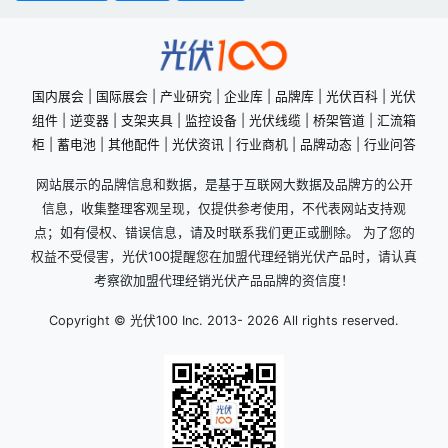
国内展会
|
国际展会
|
产业研究
|
企业库
|
品牌库
|
光伏百科
|
光伏
组件
|
逆变器
|
支架夹具
|
监控设备
|
光伏线缆
|
桥架管道
|
汇流箱
柜
|
蓄电池
|
其他配件
|
光伏资讯
|
行业商机
|
品牌动态
|
行业问答
网站展示的品牌信息和数据，是基于互联网大数据及品牌方的公开
信息，收集整理客观呈现，仅提供参考使用，不代表网站支持观
点；如有侵权、错误信息，请及时联系我们更正或删除。 为了您的
权益不受侵害，光伏100提醒您在加盟代理经销光伏产品时，请认真
考察欲加盟代理经销光伏产品品牌的资信度！
Copyright © 光伏100 Inc. 2013-
2026 All rights reserved.