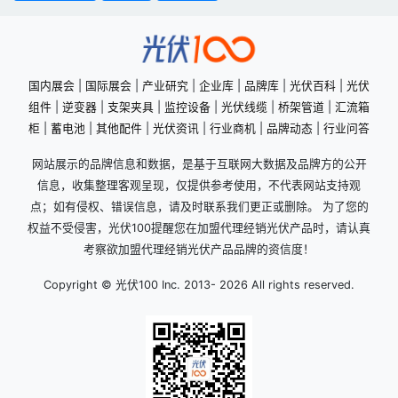
国内展会
|
国际展会
|
产业研究
|
企业库
|
品牌库
|
光伏百科
|
光伏
组件
|
逆变器
|
支架夹具
|
监控设备
|
光伏线缆
|
桥架管道
|
汇流箱
柜
|
蓄电池
|
其他配件
|
光伏资讯
|
行业商机
|
品牌动态
|
行业问答
网站展示的品牌信息和数据，是基于互联网大数据及品牌方的公开
信息，收集整理客观呈现，仅提供参考使用，不代表网站支持观
点；如有侵权、错误信息，请及时联系我们更正或删除。 为了您的
权益不受侵害，光伏100提醒您在加盟代理经销光伏产品时，请认真
考察欲加盟代理经销光伏产品品牌的资信度！
Copyright © 光伏100 Inc. 2013-
2026 All rights reserved.