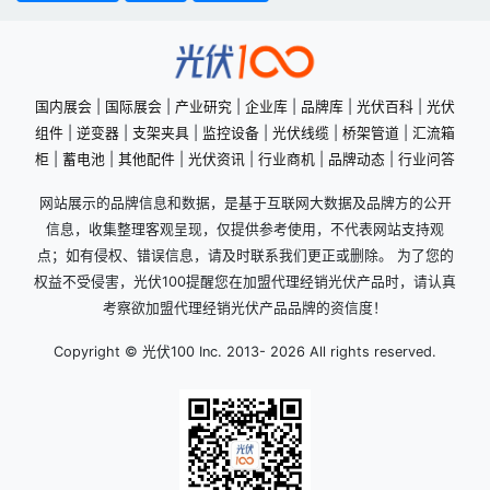
国内展会
|
国际展会
|
产业研究
|
企业库
|
品牌库
|
光伏百科
|
光伏
组件
|
逆变器
|
支架夹具
|
监控设备
|
光伏线缆
|
桥架管道
|
汇流箱
柜
|
蓄电池
|
其他配件
|
光伏资讯
|
行业商机
|
品牌动态
|
行业问答
网站展示的品牌信息和数据，是基于互联网大数据及品牌方的公开
信息，收集整理客观呈现，仅提供参考使用，不代表网站支持观
点；如有侵权、错误信息，请及时联系我们更正或删除。 为了您的
权益不受侵害，光伏100提醒您在加盟代理经销光伏产品时，请认真
考察欲加盟代理经销光伏产品品牌的资信度！
Copyright © 光伏100 Inc. 2013-
2026 All rights reserved.