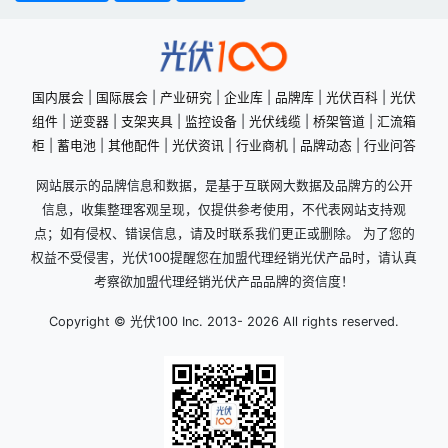
国内展会
|
国际展会
|
产业研究
|
企业库
|
品牌库
|
光伏百科
|
光伏
组件
|
逆变器
|
支架夹具
|
监控设备
|
光伏线缆
|
桥架管道
|
汇流箱
柜
|
蓄电池
|
其他配件
|
光伏资讯
|
行业商机
|
品牌动态
|
行业问答
网站展示的品牌信息和数据，是基于互联网大数据及品牌方的公开
信息，收集整理客观呈现，仅提供参考使用，不代表网站支持观
点；如有侵权、错误信息，请及时联系我们更正或删除。 为了您的
权益不受侵害，光伏100提醒您在加盟代理经销光伏产品时，请认真
考察欲加盟代理经销光伏产品品牌的资信度！
Copyright © 光伏100 Inc. 2013-
2026 All rights reserved.