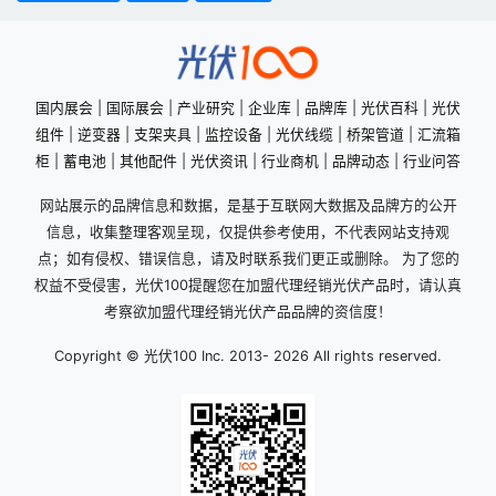
国内展会
|
国际展会
|
产业研究
|
企业库
|
品牌库
|
光伏百科
|
光伏
组件
|
逆变器
|
支架夹具
|
监控设备
|
光伏线缆
|
桥架管道
|
汇流箱
柜
|
蓄电池
|
其他配件
|
光伏资讯
|
行业商机
|
品牌动态
|
行业问答
网站展示的品牌信息和数据，是基于互联网大数据及品牌方的公开
信息，收集整理客观呈现，仅提供参考使用，不代表网站支持观
点；如有侵权、错误信息，请及时联系我们更正或删除。 为了您的
权益不受侵害，光伏100提醒您在加盟代理经销光伏产品时，请认真
考察欲加盟代理经销光伏产品品牌的资信度！
Copyright © 光伏100 Inc. 2013-
2026 All rights reserved.