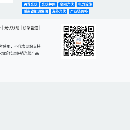
跨界光伏
光伏并网
金刚光伏
电力设施
湖南省能源集团
海外光伏
产业链价格
备
|
光伏线缆
|
桥架管道
|
考使用，不代表网站支持
在加盟代理经销光伏产品