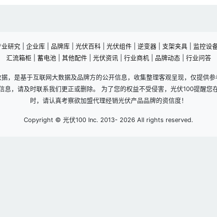
产业研究
|
企业库
|
品牌库
|
光伏百科
|
光伏组件
|
逆变器
|
支架夹具
|
监控设
汇流箱柜
|
蓄电池
|
其他配件
|
光伏资讯
|
行业商机
|
品牌动态
|
行业问答
数据，是基于互联网大数据及品牌方的公开信息，收集整理客观呈现，仅提供参
信息，请及时联系我们更正或删除。 为了您的权益不受侵害，光伏100提醒您
时，请认真考察欲加盟代理经销光伏产品品牌的资信度！
Copyright © 光伏100 Inc. 2013-
2026 All rights reserved.