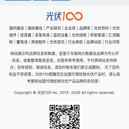
国内展会
|
国际展会
|
产业研究
|
企业库
|
品牌库
|
光伏百科
|
光伏
组件
|
逆变器
|
支架夹具
|
监控设备
|
光伏线缆
|
桥架管道
|
汇流箱
柜
|
蓄电池
|
其他配件
|
光伏资讯
|
行业商机
|
品牌动态
|
行业问答
网站展示的品牌信息和数据，是基于互联网大数据及品牌方的公开
信息，收集整理客观呈现，仅提供参考使用，不代表网站支持观
点；如有侵权、错误信息，请及时联系我们更正或删除。 为了您的
权益不受侵害，光伏100提醒您在加盟代理经销光伏产品时，请认真
考察欲加盟代理经销光伏产品品牌的资信度！
Copyright © 光伏100 Inc. 2013-
2026 All rights reserved.