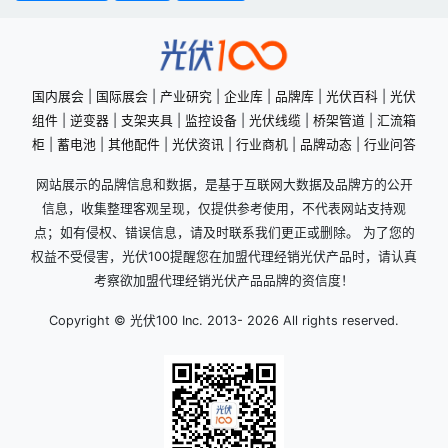
国内展会
|
国际展会
|
产业研究
|
企业库
|
品牌库
|
光伏百科
|
光伏
组件
|
逆变器
|
支架夹具
|
监控设备
|
光伏线缆
|
桥架管道
|
汇流箱
柜
|
蓄电池
|
其他配件
|
光伏资讯
|
行业商机
|
品牌动态
|
行业问答
网站展示的品牌信息和数据，是基于互联网大数据及品牌方的公开
信息，收集整理客观呈现，仅提供参考使用，不代表网站支持观
点；如有侵权、错误信息，请及时联系我们更正或删除。 为了您的
权益不受侵害，光伏100提醒您在加盟代理经销光伏产品时，请认真
考察欲加盟代理经销光伏产品品牌的资信度！
Copyright © 光伏100 Inc. 2013-
2026 All rights reserved.