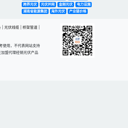
跨界光伏
光伏并网
金刚光伏
电力设施
湖南省能源集团
海外光伏
产业链价格
备
|
光伏线缆
|
桥架管道
|
考使用，不代表网站支持
在加盟代理经销光伏产品