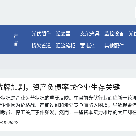
光伏组件
逆变器
支架夹具
监控设备
光
产
品
桥架管道
汇流箱柜
蓄电池
其他配件
洗牌加剧，资产负债率成企业生存关键
务状况是企业运营状况的重要反映。在当前光伏行业面临新一轮
些企业因为价格战、产能过剩和激烈竞争而陷入困境，导致现金
和裁员、停工关厂事件频发。然而，一些资本实力雄厚的大厂却
出优势。
-18 08:02