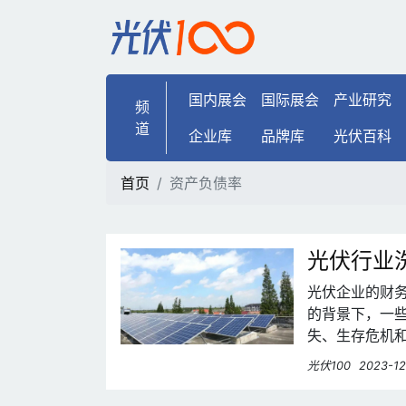
资产负债率 | 光伏100
国内展会
国际展会
产业研究
频
道
企业库
品牌库
光伏百科
首页
资产负债率
光伏行业
光伏企业的财
的背景下，一
失、生存危机
个寒冬中展现
光伏100
2023-12