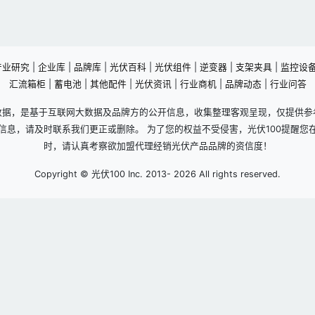
产业研究
|
企业库
|
品牌库
|
光伏百科
|
光伏组件
|
逆变器
|
支架夹具
|
监控设
汇流箱柜
|
蓄电池
|
其他配件
|
光伏资讯
|
行业商机
|
品牌动态
|
行业问答
数据，是基于互联网大数据及品牌方的公开信息，收集整理客观呈现，仅提供参
信息，请及时联系我们更正或删除。 为了您的权益不受侵害，光伏100提醒您
时，请认真考察欲加盟代理经销光伏产品品牌的资信度！
Copyright © 光伏100 Inc. 2013-
2026 All rights reserved.