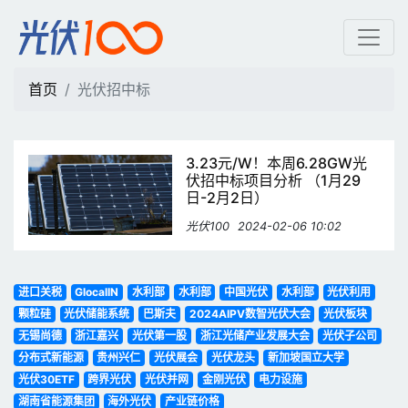
光伏招中标 | 光伏100
首页
光伏招中标
3.23元/W！本周6.28GW光
伏招中标项目分析 （1月29
日-2月2日）
光伏100
2024-02-06 10:02
进口关税
GlocalIN
水利部
水利部
中国光伏
水利部
光伏利用
颗粒硅
光伏储能系统
巴斯夫
2024AIPV数智光伏大会
光伏板块
无锡尚德
浙江嘉兴
光伏第一股
浙江光储产业发展大会
光伏子公司
分布式新能源
贵州兴仁
光伏展会
光伏龙头
新加坡国立大学
光伏30ETF
跨界光伏
光伏并网
金刚光伏
电力设施
湖南省能源集团
海外光伏
产业链价格