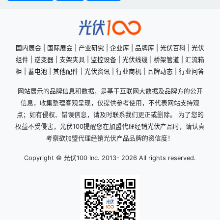
国内展会
|
国际展会
|
产业研究
|
企业库
|
品牌库
|
光伏百科
|
光伏
组件
|
逆变器
|
支架夹具
|
监控设备
|
光伏线缆
|
桥架管道
|
汇流箱
柜
|
蓄电池
|
其他配件
|
光伏资讯
|
行业商机
|
品牌动态
|
行业问答
网站展示的品牌信息和数据，是基于互联网大数据及品牌方的公开
信息，收集整理客观呈现，仅提供参考使用，不代表网站支持观
点；如有侵权、错误信息，请及时联系我们更正或删除。 为了您的
权益不受侵害，光伏100提醒您在加盟代理经销光伏产品时，请认真
考察欲加盟代理经销光伏产品品牌的资信度！
Copyright © 光伏100 Inc. 2013-
2026 All rights reserved.