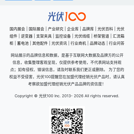
国内展会
|
国际展会
|
产业研究
|
企业库
|
品牌库
|
光伏百科
|
光伏
组件
|
逆变器
|
支架夹具
|
监控设备
|
光伏线缆
|
桥架管道
|
汇流箱
柜
|
蓄电池
|
其他配件
|
光伏资讯
|
行业商机
|
品牌动态
|
行业问答
网站展示的品牌信息和数据，是基于互联网大数据及品牌方的公开
信息，收集整理客观呈现，仅提供参考使用，不代表网站支持观
点；如有侵权、错误信息，请及时联系我们更正或删除。 为了您的
权益不受侵害，光伏100提醒您在加盟代理经销光伏产品时，请认真
考察欲加盟代理经销光伏产品品牌的资信度！
Copyright © 光伏100 Inc. 2013-
2026 All rights reserved.