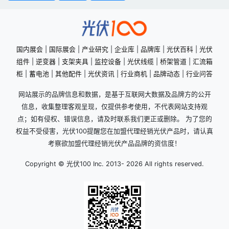
国内展会
|
国际展会
|
产业研究
|
企业库
|
品牌库
|
光伏百科
|
光伏
组件
|
逆变器
|
支架夹具
|
监控设备
|
光伏线缆
|
桥架管道
|
汇流箱
柜
|
蓄电池
|
其他配件
|
光伏资讯
|
行业商机
|
品牌动态
|
行业问答
网站展示的品牌信息和数据，是基于互联网大数据及品牌方的公开
信息，收集整理客观呈现，仅提供参考使用，不代表网站支持观
点；如有侵权、错误信息，请及时联系我们更正或删除。 为了您的
权益不受侵害，光伏100提醒您在加盟代理经销光伏产品时，请认真
考察欲加盟代理经销光伏产品品牌的资信度！
Copyright © 光伏100 Inc. 2013-
2026 All rights reserved.