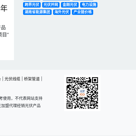
跨界光伏
光伏并网
金刚光伏
电力设施
每年
湖南省能源集团
海外光伏
产业链价格
产品
项目”
备
|
光伏线缆
|
桥架管道
|
考使用，不代表网站支持
在加盟代理经销光伏产品