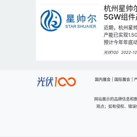
杭州星帅
5GW组件
近期，杭州星
产能已实现1.
预计今年年底
光伏100
2022-12
国内展会
|
国际展会
|
网站展示的品牌信息和
观点；如有侵权、错误