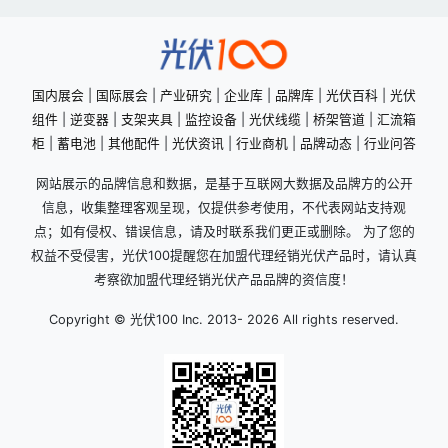
国内展会
|
国际展会
|
产业研究
|
企业库
|
品牌库
|
光伏百科
|
光伏
组件
|
逆变器
|
支架夹具
|
监控设备
|
光伏线缆
|
桥架管道
|
汇流箱
柜
|
蓄电池
|
其他配件
|
光伏资讯
|
行业商机
|
品牌动态
|
行业问答
网站展示的品牌信息和数据，是基于互联网大数据及品牌方的公开
信息，收集整理客观呈现，仅提供参考使用，不代表网站支持观
点；如有侵权、错误信息，请及时联系我们更正或删除。 为了您的
权益不受侵害，光伏100提醒您在加盟代理经销光伏产品时，请认真
考察欲加盟代理经销光伏产品品牌的资信度！
Copyright © 光伏100 Inc. 2013-
2026 All rights reserved.