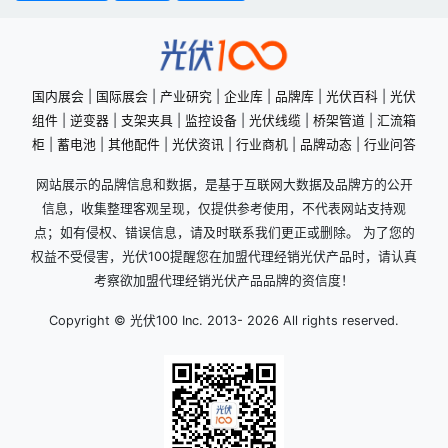
国内展会
|
国际展会
|
产业研究
|
企业库
|
品牌库
|
光伏百科
|
光伏
组件
|
逆变器
|
支架夹具
|
监控设备
|
光伏线缆
|
桥架管道
|
汇流箱
柜
|
蓄电池
|
其他配件
|
光伏资讯
|
行业商机
|
品牌动态
|
行业问答
网站展示的品牌信息和数据，是基于互联网大数据及品牌方的公开
信息，收集整理客观呈现，仅提供参考使用，不代表网站支持观
点；如有侵权、错误信息，请及时联系我们更正或删除。 为了您的
权益不受侵害，光伏100提醒您在加盟代理经销光伏产品时，请认真
考察欲加盟代理经销光伏产品品牌的资信度！
Copyright © 光伏100 Inc. 2013-
2026 All rights reserved.