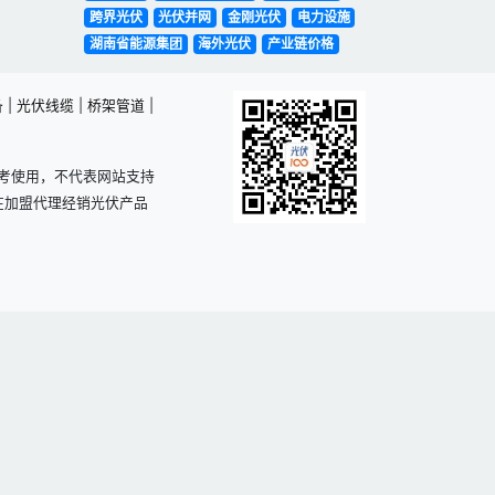
跨界光伏
光伏并网
金刚光伏
电力设施
湖南省能源集团
海外光伏
产业链价格
备
|
光伏线缆
|
桥架管道
|
考使用，不代表网站支持
在加盟代理经销光伏产品