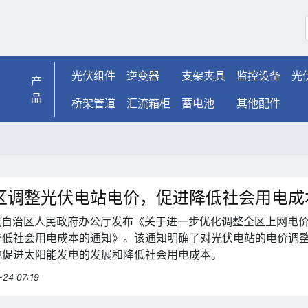
光伏组件
逆变器
支架夹具
监控设备
光
产
品
桥架管道
汇流箱柜
蓄电池
其他配件
区调整光伏电站电价，促进降低社会用电成
西藏自治区人民政府办公厅发布《关于进一步优化调整全区上网电
降低社会用电成本的通知》。该通知明确了对光伏电站的电价调
地促进太阳能发电的发展和降低社会用电成本。
-24 07:19