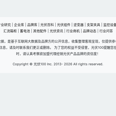
产业研究
|
企业库
|
品牌库
|
光伏百科
|
光伏组件
|
逆变器
|
支架夹具
|
监控设
汇流箱柜
|
蓄电池
|
其他配件
|
光伏资讯
|
行业商机
|
品牌动态
|
行业问答
数据，是基于互联网大数据及品牌方的公开信息，收集整理客观呈现，仅提供参
信息，请及时联系我们更正或删除。 为了您的权益不受侵害，光伏100提醒您
时，请认真考察欲加盟代理经销光伏产品品牌的资信度！
Copyright © 光伏100 Inc. 2013-
2026 All rights reserved.