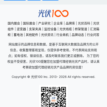
国内展会
|
国际展会
|
产业研究
|
企业库
|
品牌库
|
光伏百科
|
光伏
组件
|
逆变器
|
支架夹具
|
监控设备
|
光伏线缆
|
桥架管道
|
汇流箱
柜
|
蓄电池
|
其他配件
|
光伏资讯
|
行业商机
|
品牌动态
|
行业问答
网站展示的品牌信息和数据，是基于互联网大数据及品牌方的公开
信息，收集整理客观呈现，仅提供参考使用，不代表网站支持观
点；如有侵权、错误信息，请及时联系我们更正或删除。 为了您的
权益不受侵害，光伏100提醒您在加盟代理经销光伏产品时，请认真
考察欲加盟代理经销光伏产品品牌的资信度！
Copyright © 光伏100 Inc. 2013-
2026 All rights reserved.