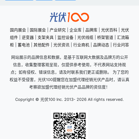
国内展会
|
国际展会
|
产业研究
|
企业库
|
品牌库
|
光伏百科
|
光伏
组件
|
逆变器
|
支架夹具
|
监控设备
|
光伏线缆
|
桥架管道
|
汇流箱
柜
|
蓄电池
|
其他配件
|
光伏资讯
|
行业商机
|
品牌动态
|
行业问答
网站展示的品牌信息和数据，是基于互联网大数据及品牌方的公开
信息，收集整理客观呈现，仅提供参考使用，不代表网站支持观
点；如有侵权、错误信息，请及时联系我们更正或删除。 为了您的
权益不受侵害，光伏100提醒您在加盟代理经销光伏产品时，请认真
考察欲加盟代理经销光伏产品品牌的资信度！
Copyright © 光伏100 Inc. 2013-
2026 All rights reserved.