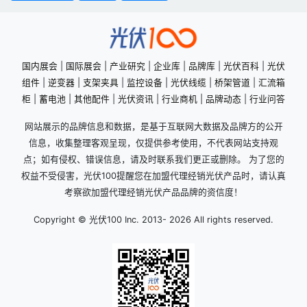
国内展会
|
国际展会
|
产业研究
|
企业库
|
品牌库
|
光伏百科
|
光伏
组件
|
逆变器
|
支架夹具
|
监控设备
|
光伏线缆
|
桥架管道
|
汇流箱
柜
|
蓄电池
|
其他配件
|
光伏资讯
|
行业商机
|
品牌动态
|
行业问答
网站展示的品牌信息和数据，是基于互联网大数据及品牌方的公开
信息，收集整理客观呈现，仅提供参考使用，不代表网站支持观
点；如有侵权、错误信息，请及时联系我们更正或删除。 为了您的
权益不受侵害，光伏100提醒您在加盟代理经销光伏产品时，请认真
考察欲加盟代理经销光伏产品品牌的资信度！
Copyright © 光伏100 Inc. 2013-
2026 All rights reserved.