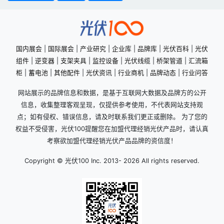
国内展会
|
国际展会
|
产业研究
|
企业库
|
品牌库
|
光伏百科
|
光伏
组件
|
逆变器
|
支架夹具
|
监控设备
|
光伏线缆
|
桥架管道
|
汇流箱
柜
|
蓄电池
|
其他配件
|
光伏资讯
|
行业商机
|
品牌动态
|
行业问答
网站展示的品牌信息和数据，是基于互联网大数据及品牌方的公开
信息，收集整理客观呈现，仅提供参考使用，不代表网站支持观
点；如有侵权、错误信息，请及时联系我们更正或删除。 为了您的
权益不受侵害，光伏100提醒您在加盟代理经销光伏产品时，请认真
考察欲加盟代理经销光伏产品品牌的资信度！
Copyright © 光伏100 Inc. 2013-
2026 All rights reserved.