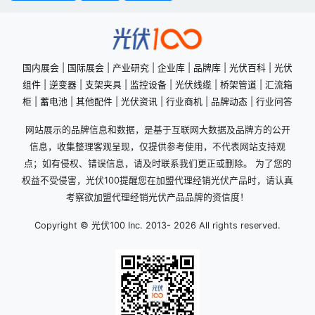
国内展会
|
国际展会
|
产业研究
|
企业库
|
品牌库
|
光伏百科
|
光伏
组件
|
逆变器
|
支架夹具
|
监控设备
|
光伏线缆
|
桥架管道
|
汇流箱
柜
|
蓄电池
|
其他配件
|
光伏资讯
|
行业商机
|
品牌动态
|
行业问答
网站展示的品牌信息和数据，是基于互联网大数据及品牌方的公开
信息，收集整理客观呈现，仅提供参考使用，不代表网站支持观
点；如有侵权、错误信息，请及时联系我们更正或删除。 为了您的
权益不受侵害，光伏100提醒您在加盟代理经销光伏产品时，请认真
考察欲加盟代理经销光伏产品品牌的资信度！
Copyright © 光伏100 Inc. 2013-
2026 All rights reserved.