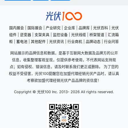
国内展会
|
国际展会
|
产业研究
|
企业库
|
品牌库
|
光伏百科
|
光伏
组件
|
逆变器
|
支架夹具
|
监控设备
|
光伏线缆
|
桥架管道
|
汇流箱
柜
|
蓄电池
|
其他配件
|
光伏资讯
|
行业商机
|
品牌动态
|
行业问答
网站展示的品牌信息和数据，是基于互联网大数据及品牌方的公开
信息，收集整理客观呈现，仅提供参考使用，不代表网站支持观
点；如有侵权、错误信息，请及时联系我们更正或删除。 为了您的
权益不受侵害，光伏100提醒您在加盟代理经销光伏产品时，请认真
考察欲加盟代理经销光伏产品品牌的资信度！
Copyright © 光伏100 Inc. 2013-
2026 All rights reserved.